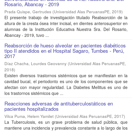
Rosario, Abancay - 2019
Prada Quispe, Gertrudes
(
Universidad Alas PeruanasPE
,
2019
)
El presente trabajo de investigación titulado Reabsorción de la
altura de la cresta ósea inter incisal, en dientes anterosuperior en
alumnas de la Institución Educativa Nuestra Sra. Del Rosario,
Abancay - 2019, tuvo ...
Reabsorción de hueso alveolar en pacientes diabéticos
tipo II atendidos en el Hospital Sagaro, Tumbes - Perú,
2017
Díaz Chacha, Lourdes Geovanny
(
Universidad Alas PeruanasPE
,
2018
)
Existen diversos trastornos sistémicos que se manifiestan en la
cavidad bucal, el periodonto es uno de los componentes que se
afectan con mayor regularidad. La Diabetes Mellitus es uno de
los trastornos sistémicos que ...
Reacciones adversas de antituberculostáticos en
pacientes hospitalizados
Vilca Puma, Helem Yamilet
(
Universidad Alas PeruanasPE
,
2017
)
La Tuberculosis, es un grave problema de salud pública, que
mantiene una incidencia y prevalencia constante a lo largo de los