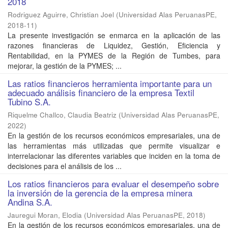
2018
Rodriguez Aguirre, Christian Joel
(
Universidad Alas PeruanasPE
,
2018-11
)
La presente investigación se enmarca en la aplicación de las
razones financieras de Liquidez, Gestión, Eficiencia y
Rentabilidad, en la PYMES de la Región de Tumbes, para
mejorar, la gestión de la PYMES; ...
Las ratios financieros herramienta importante para un
adecuado análisis financiero de la empresa Textil
Tubino S.A.
Riquelme Challco, Claudia Beatriz
(
Universidad Alas PeruanasPE
,
2022
)
En la gestión de los recursos económicos empresariales, una de
las herramientas más utilizadas que permite visualizar e
interrelacionar las diferentes variables que inciden en la toma de
decisiones para el análisis de los ...
Los ratios financieros para evaluar el desempeño sobre
la inversión de la gerencia de la empresa minera
Andina S.A.
Jauregui Moran, Elodia
(
Universidad Alas PeruanasPE
,
2018
)
En la gestión de los recursos económicos empresariales, una de