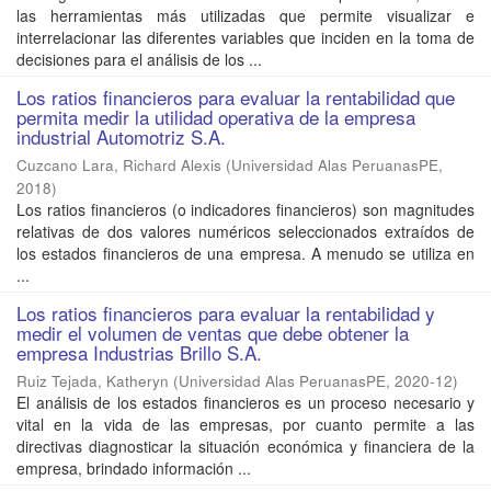
las herramientas más utilizadas que permite visualizar e
interrelacionar las diferentes variables que inciden en la toma de
decisiones para el análisis de los ...
Los ratios financieros para evaluar la rentabilidad que
permita medir la utilidad operativa de la empresa
industrial Automotriz S.A.
Cuzcano Lara, Richard Alexis
(
Universidad Alas PeruanasPE
,
2018
)
Los ratios financieros (o indicadores financieros) son magnitudes
relativas de dos valores numéricos seleccionados extraídos de
los estados financieros de una empresa. A menudo se utiliza en
...
Los ratios financieros para evaluar la rentabilidad y
medir el volumen de ventas que debe obtener la
empresa Industrias Brillo S.A.
Ruiz Tejada, Katheryn
(
Universidad Alas PeruanasPE
,
2020-12
)
El análisis de los estados financieros es un proceso necesario y
vital en la vida de las empresas, por cuanto permite a las
directivas diagnosticar la situación económica y financiera de la
empresa, brindado información ...