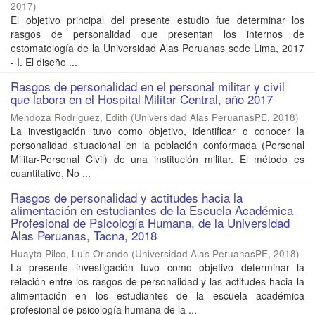
2017
)
El objetivo principal del presente estudio fue determinar los
rasgos de personalidad que presentan los internos de
estomatología de la Universidad Alas Peruanas sede Lima, 2017
- I. El diseño ...
Rasgos de personalidad en el personal militar y civil
que labora en el Hospital Militar Central, año 2017
Mendoza Rodriguez, Edith
(
Universidad Alas PeruanasPE
,
2018
)
La investigación tuvo como objetivo, identificar o conocer la
personalidad situacional en la población conformada (Personal
Militar-Personal Civil) de una institución militar. El método es
cuantitativo, No ...
Rasgos de personalidad y actitudes hacia la
alimentación en estudiantes de la Escuela Académica
Profesional de Psicología Humana, de la Universidad
Alas Peruanas, Tacna, 2018
Huayta Pilco, Luis Orlando
(
Universidad Alas PeruanasPE
,
2018
)
La presente investigación tuvo como objetivo determinar la
relación entre los rasgos de personalidad y las actitudes hacia la
alimentación en los estudiantes de la escuela académica
profesional de psicología humana de la ...