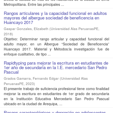
Metropolitana. Entre las principales ...
Rangos articulares y la capacidad funcional en adultos
mayores del albergue sociedad de beneficencia en
Huancayo 2017
Gaspar Gonzales, Elizabeth
(
Universidad Alas PeruanasPE
,
2018
)
Objetivo: Determinar rango articular y capacidad funcional del
adulto mayor, en un Albergue “Sociedad de Beneficencia”
Huancayo 2017. Material y Métodos:la investigación fue de
enfoque cualitativo, de tipo ...
Rapidtyping para mejorar la escritura en estudiantes de
1er año de secundaria en la I.E. mercedario San Pedro
Pascual
Grados Gamarra, Fernando Edgar
(
Universidad Alas
PeruanasPE
,
2023
)
El presente trabajo de suficiencia profesional tiene como finalidad
mejorar la escritura en estudiantes de 1er grado de secundaria
en la Institución Educativa Mercedario San Pedro Pascual
ubicado en la ciudad de Arequipa, ...
Rasgos caracterológicos y depresión en adolescentes