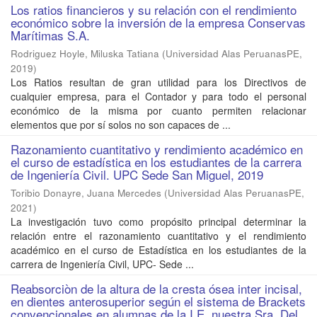
Los ratios financieros y su relación con el rendimiento
económico sobre la inversión de la empresa Conservas
Marítimas S.A.
Rodriguez Hoyle, Miluska Tatiana
(
Universidad Alas PeruanasPE
,
2019
)
Los Ratios resultan de gran utilidad para los Directivos de
cualquier empresa, para el Contador y para todo el personal
económico de la misma por cuanto permiten relacionar
elementos que por sí solos no son capaces de ...
Razonamiento cuantitativo y rendimiento académico en
el curso de estadística en los estudiantes de la carrera
de Ingeniería Civil. UPC Sede San Miguel, 2019
Toribio Donayre, Juana Mercedes
(
Universidad Alas PeruanasPE
,
2021
)
La investigación tuvo como propósito principal determinar la
relación entre el razonamiento cuantitativo y el rendimiento
académico en el curso de Estadística en los estudiantes de la
carrera de Ingeniería Civil, UPC- Sede ...
Reabsorciòn de la altura de la cresta ósea inter incisal,
en dientes anterosuperior según el sistema de Brackets
convencionales en alumnas de la I.E. nuestra Sra. Del