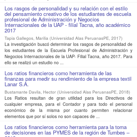
Los rasgos de personalidad y su relación con el estilo
del pensamiento creativo de los estudiantes de escuela
profesional de Administración y Negocios
Internacionales de la UAP - filial Tacna, año académico
2017
Tapia Gallegos, Marilia
(
Universidad Alas PeruanasPE
,
2017
)
La investigación buscó determinar los rasgos de personalidad de
los estudiantes de la Escuela Profesional de Administración y
Negocios Internacionales de la UAP- Filial Tacna, año 2017. Para
ello se realizó un estudio no ...
Los ratios financieros como herramienta de las
finanzas para medir su rendimiento de la empresa textil
Lanar S.A.
Bustamante Davila, Hector
(
Universidad Alas PeruanasPE
,
2018
)
Los Ratios resultan de gran utilidad para los Directivos de
cualquier empresa, para el Contador y para todo el personal
económico de la misma por cuanto permiten relacionar
elementos que por sí solos no son capaces de ...
Los ratios financieros como herramienta para la toma
de decisiones en las PYMES de la región de Tumbes –