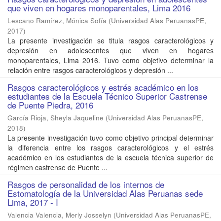
que viven en hogares monoparentales, Lima 2016
Lescano Ramírez, Mónica Sofía
(
Universidad Alas PeruanasPE
,
2017
)
La presente investigación se titula rasgos caracterológicos y
depresión en adolescentes que viven en hogares
monoparentales, Lima 2016. Tuvo como objetivo determinar la
relación entre rasgos caracterológicos y depresión ...
Rasgos caracterológicos y estrés académico en los
estudiantes de la Escuela Técnico Superior Castrense
de Puente Piedra, 2016
García Rioja, Sheyla Jaqueline
(
Universidad Alas PeruanasPE
,
2018
)
La presente investigación tuvo como objetivo principal determinar
la diferencia entre los rasgos caracterológicos y el estrés
académico en los estudiantes de la escuela técnica superior de
régimen castrense de Puente ...
Rasgos de personalidad de los internos de
Estomatología de la Universidad Alas Peruanas sede
Lima, 2017 - I
Valencia Valencia, Merly Josselyn
(
Universidad Alas PeruanasPE
,