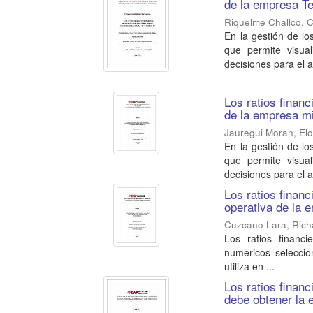
de la empresa Te
Riquelme Challco, C
En la gestión de l
que permite visual
decisiones para el an
Los ratios finan
de la empresa m
Jauregui Moran, Elo
En la gestión de l
que permite visual
decisiones para el an
Los ratios financ
operativa de la 
Cuzcano Lara, Rich
Los ratios financi
numéricos selecci
utiliza en ...
Los ratios financ
debe obtener la 