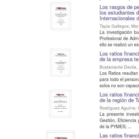
Los rasgos de pe
los estudiantes 
Internacionales 
Tapia Gallegos, Mari
La investigación b
Profesional de Admi
ello se realizó un es
Los ratios finan
de la empresa te
Bustamante Davila,
Los Ratios resultan
para todo el person
solos no son capace
Los ratios finan
de la región de 
Rodriguez Aguirre, 
La presente invest
Gestión, Eficiencia
de la PYMES; ...
Las ratios finan