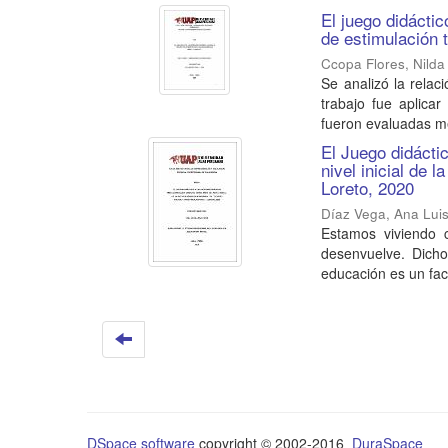
El juego didáctic
de estimulación 
Ccopa Flores, Nilda
Se analizó la relac
trabajo fue aplicar
fueron evaluadas me
El Juego didácti
nivel inicial de
Loreto, 2020
Díaz Vega, Ana Lui
Estamos viviendo 
desenvuelve. Dicho
educación es un fac
DSpace software
copyright © 2002-2016
DuraSpace