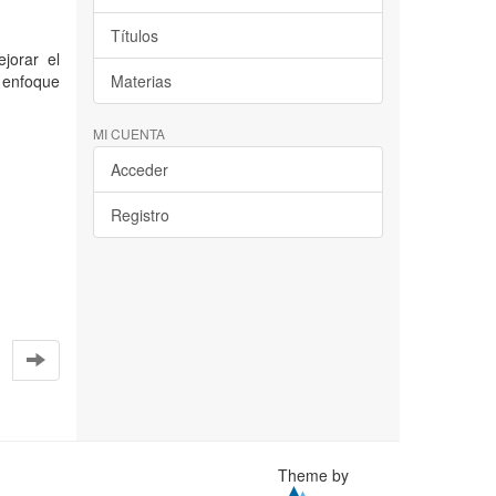
Títulos
jorar el
 enfoque
Materias
MI CUENTA
Acceder
Registro
Theme by