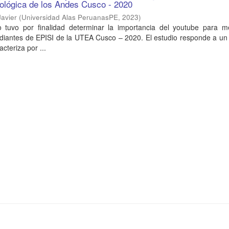
ológica de los Andes Cusco - 2020
avier
(
Universidad Alas PeruanasPE
,
2023
)
o tuvo por finalidad determinar la importancia del youtube para me
udiantes de EPISI de la UTEA Cusco – 2020. El estudio responde a un
acteriza por ...