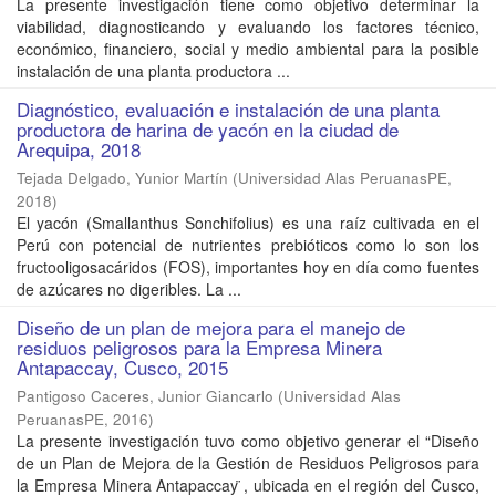
La presente investigación tiene como objetivo determinar la
viabilidad, diagnosticando y evaluando los factores técnico,
económico, financiero, social y medio ambiental para la posible
instalación de una planta productora ...
Diagnóstico, evaluación e instalación de una planta
productora de harina de yacón en la ciudad de
Arequipa, 2018
Tejada Delgado, Yunior Martín
(
Universidad Alas PeruanasPE
,
2018
)
El yacón (Smallanthus Sonchifolius) es una raíz cultivada en el
Perú con potencial de nutrientes prebióticos como lo son los
fructooligosacáridos (FOS), importantes hoy en día como fuentes
de azúcares no digeribles. La ...
Diseño de un plan de mejora para el manejo de
residuos peligrosos para la Empresa Minera
Antapaccay, Cusco, 2015
Pantigoso Caceres, Junior Giancarlo
(
Universidad Alas
PeruanasPE
,
2016
)
La presente investigación tuvo como objetivo generar el “Diseño
de un Plan de Mejora de la Gestión de Residuos Peligrosos para
la Empresa Minera Antapaccay ̈, ubicada en el región del Cusco,