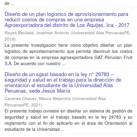
de ...
Diseño de un plan logístico de aprovisionamiento para
reducir costos de compras en una empresa
Agroexportadora del distrito de Los Aquijes, Ica - 2017
Reyes Bautista, Jossimar Antonio
(
Universidad Alas PeruanasPE
,
2018
)
La presente investigación tiene como objetivo diseñar un plan
logístico de aprovisionamiento que permita disminuir los costos
de compras en la empresa agroexportadora GAT Peruvian Fruit
S.A. De acuerdo con nuestro ...
Diseño de un sgsst basado en la ley n° 29783 –
seguridad y salud en el trabajo para la dirección de
orientación al estudiante de la Universidad Alas
Peruanas, sede Jesús María
Caceres Chavez, Maura Alejandra
(
Universidad Alas
PeruanasPE
,
2021
)
El presente trabajo consiste en diseñar un sistema de gestión de
seguridad y salud en el trabajo basado en la ley 29783 y su
reglamento con el fin de aplicarlo en el área de Orientación al
estudiante de la Universidad ...