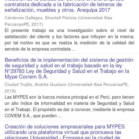
contratista dedicada a la fabricación de letreros de
señalización, muebles y otros. Arequipa 2017
Cárdenas Gallegos, Shantall Patricia
(
Universidad Alas
PeruanasPE
,
2017
)
El presente trabajo es una investigación sobre el nivel de
satisfacción del cliente y los factores que influyen en la misma;
por tal motivo es que se realiza la medición de la calidad del
servicio de la empresa contratista ...
Beneficios de la implementación del sistema de gestión
de seguridad y salud en el trabajo basado en la ley
N°29783 Ley de Seguridad y Salud en el Trabajo en la
Mype Coviem S.A.
Ciudad Trujillo, Andrés Gustavo
(
Universidad Alas PeruanasPE
,
2018
)
Las MYPES son la fuerza motora principal en el Perú, pero tienen
un alto índice de informalidad en materia de Seguridad y Salud
en el Trabajo. El propósito es dar a conocer, mediante la empresa
COVIEM S.A., que pueden ...
Creación de soluciones empresariales para MYPES
utilizando una plataforma virtual que promueva las
relaciones Universidad - Empresa en la ciudad de