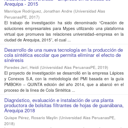
Arequipa - 2015
Manrique Rodríguez, Jonathan Andre
(
Universidad Alas
PeruanasPE
,
2017
)
El trabajo de investigación ha sido denominado “Creación de
soluciones empresariales para Mypes utilizando una plataforma
virtual que promueva las relaciones universidad–empresa en la
ciudad de Arequipa, 2015”, el cual ...
Desarrollo de una nueva tecnología en la producción de
cola sintética escolar que permita eliminar el efecto de
sinéresis
Paredes Jerí, Heidi
(
Universidad Alas PeruanasPE
,
2019
)
El proyecto de investigación se desarrolló en la empresa Lápices
y Conexos S.A, con la metodología del PMI basada en la guía
PMBOK® – QUINTA edición del año 2014, que a abarcó en el
proceso de la línea de Cola Sintética ...
Diagnóstico, evaluación e instalación de una planta
productora de bolsitas filtrantes de hojas de guanábana,
Arequipa 2018
Quispe Pérez, Rosario Maylin
(
Universidad Alas PeruanasPE
,
2018
)