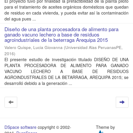
El proyecto tuvo por finalidad la prefactibilidad de la planta piloto
para el tratamiento de aceites orgánicos domésticos que quedan
de residuo en cada vivienda, y pueda evitar así la contaminación
del agua pues ...
Diseño de una planta procesadora de alimento para
ganado vacuno lechero a base de residuos
agroindustriales de la beterraga Arequipa 2015
Valero Quispe, Lucia Giovanna
(
Universidad Alas PeruanasPE
,
2016
)
El presente estudio de investigación titulado DISEÑO DE UNA
PLANTA PROCESADORA DE ALIMENTO PARA GANADO
VACUNO LECHERO A BASE DE RESIDUOS
AGROINDUSTRIALES DE LA BETARRAGA, AREQUIPA 2015; se
desarrolló debido a la generación ...
DSpace software
copyright © 2002-
Theme by