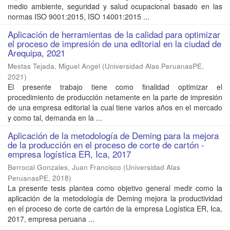
medio ambiente, seguridad y salud ocupacional basado en las
normas ISO 9001:2015, ISO 14001:2015 ...
Aplicación de herramientas de la calidad para optimizar
el proceso de impresión de una editorial en la ciudad de
Arequipa, 2021
Mestas Tejada, Miguel Angel
(
Universidad Alas PeruanasPE
,
2021
)
El presente trabajo tiene como finalidad optimizar el
procedimiento de producción netamente en la parte de impresión
de una empresa editorial la cual tiene varios años en el mercado
y como tal, demanda en la ...
Aplicación de la metodología de Deming para la mejora
de la producción en el proceso de corte de cartón -
empresa logística ER, Ica, 2017
Berrocal Gonzales, Juan Francisco
(
Universidad Alas
PeruanasPE
,
2018
)
La presente tesis plantea como objetivo general medir como la
aplicación de la metodología de Deming mejora la productividad
en el proceso de corte de cartón de la empresa Logística ER, Ica,
2017, empresa peruana ...