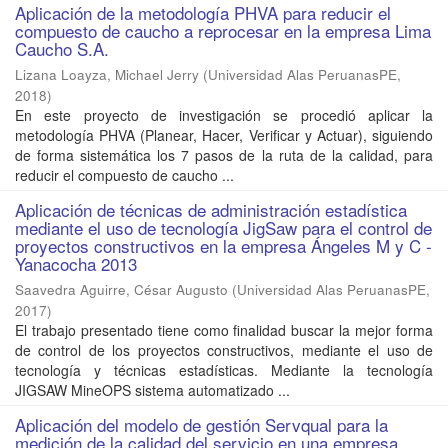
Aplicación de la metodología PHVA para reducir el
compuesto de caucho a reprocesar en la empresa Lima
Caucho S.A.
Lizana Loayza, Michael Jerry
(
Universidad Alas PeruanasPE
,
2018
)
En este proyecto de investigación se procedió aplicar la
metodología PHVA (Planear, Hacer, Verificar y Actuar), siguiendo
de forma sistemática los 7 pasos de la ruta de la calidad, para
reducir el compuesto de caucho ...
Aplicación de técnicas de administración estadística
mediante el uso de tecnología JigSaw para el control de
proyectos constructivos en la empresa Ángeles M y C -
Yanacocha 2013
Saavedra Aguirre, César Augusto
(
Universidad Alas PeruanasPE
,
2017
)
El trabajo presentado tiene como finalidad buscar la mejor forma
de control de los proyectos constructivos, mediante el uso de
tecnología y técnicas estadísticas. Mediante la tecnología
JIGSAW MineOPS sistema automatizado ...
Aplicación del modelo de gestión Servqual para la
medición de la calidad del servicio en una empresa