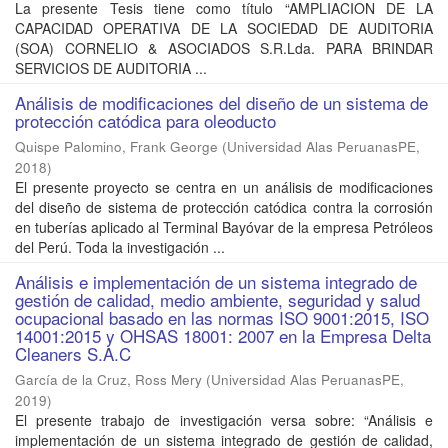
La presente Tesis tiene como título “AMPLIACION DE LA
CAPACIDAD OPERATIVA DE LA SOCIEDAD DE AUDITORIA
(SOA) CORNELIO & ASOCIADOS S.R.Lda. PARA BRINDAR
SERVICIOS DE AUDITORIA ...
Análisis de modificaciones del diseño de un sistema de
protección catódica para oleoducto
Quispe Palomino, Frank George
(
Universidad Alas PeruanasPE
,
2018
)
El presente proyecto se centra en un análisis de modificaciones
del diseño de sistema de protección catódica contra la corrosión
en tuberías aplicado al Terminal Bayóvar de la empresa Petróleos
del Perú. Toda la investigación ...
Análisis e implementación de un sistema integrado de
gestión de calidad, medio ambiente, seguridad y salud
ocupacional basado en las normas ISO 9001:2015, ISO
14001:2015 y OHSAS 18001: 2007 en la Empresa Delta
Cleaners S.A.C
García de la Cruz, Ross Mery
(
Universidad Alas PeruanasPE
,
2019
)
El presente trabajo de investigación versa sobre: “Análisis e
implementación de un sistema integrado de gestión de calidad,