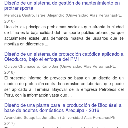
Diseño de un sistema de gestión de mantenimiento en
protransporte
Mendoza Castro, Israel Alejandro
(
Universidad Alas PeruanasPE
,
2018
)
Uno de los principales problemas sociales que afronta la ciudad
de Lima es la baja calidad del transporte público urbano, ya que
actualmente existe una demanda masiva de usuarios que se
moviliza en diferentes ...
Diseño de un sistema de protección catódica aplicado a
Oleoducto, bajo el enfoque del PMI
Quispe Chumacero, Karlo Jair
(
Universidad Alas PeruanasPE
,
2018
)
El presente informe de proyecto se basa en un diseño de un
modelo de protección contra la corrosión en tuberías, que puede
ser aplicado al Terminal Bayóvar de la empresa Petróleos del
Perú, con la información vasta que ...
Diseño de una planta para la producción de Biodiésel a
base de aceites domésticos Arequipa - 2016
Avendaño Suaquita, Jonathan
(
Universidad Alas PeruanasPE
,
2017
)