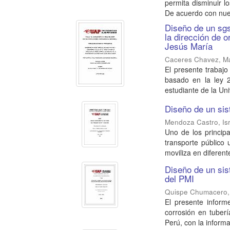
permita disminuir 
De acuerdo con nues
Diseño de un sgs
la dirección de 
Jesús María
Caceres Chavez, Ma
El presente trabajo
basado en la ley 2
estudiante de la Uni
Diseño de un sis
Mendoza Castro, Isr
Uno de los princip
transporte público
moviliza en diferente
Diseño de un sis
del PMI
Quispe Chumacero, 
El presente infor
corrosión en tuber
Perú, con la informa