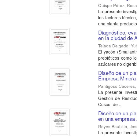
Quispe Pérez, Rosa
La presente investi
los factores técnico
una planta productor
Diagnóstico, eva
en la ciudad de 
Tejada Delgado, Yun
El yacón (Smallanth
prebióticos como l
azúcares no digeribl
Diseño de un pla
Empresa Minera 
Pantigoso Caceres, 
La presente invest
Gestión de Residuo
Cusco, de ...
Diseño de un pla
en una empresa A
Reyes Bautista, Jos
La presente investi