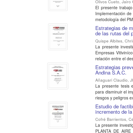
Olivos Cueto, Jairo 
El presente trabajo
Implementación de 
metodología del PMI 
Estrategias de m
de las rutas del 
Quispe Albites, Chri
La presente investi
Empresas Vitiviníco
relación entre el des
Estrategias prev
Andina S.A.C.
Añaguari Claudio, 
La presente tesis 
para disminuir el i
riesgos y peligros ex
Estudio de factib
incremento de la
Cofré Barrientos, C
La presente inves
PLANTA DE AIRE