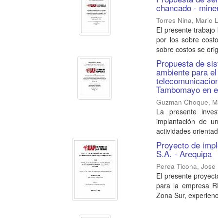
chancado - mine
Torres Nina, Mario 
El presente trabajo
por los sobre cost
sobre costos se orig
Propuesta de sis
ambiente para el
telecomunicacio
Tambomayo en e
Guzman Choque, Ma
La presente inves
implantación de u
actividades orientad
Proyecto de impl
S.A. - Arequipa
Perea Ticona, Jose
El presente proyect
para la empresa R
Zona Sur, experienc