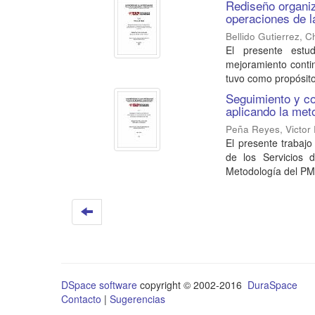
Rediseño organiz
operaciones de l
Bellido Gutierrez, C
El presente estud
mejoramiento conti
tuvo como propósito
Seguimiento y co
aplicando la met
Peña Reyes, Victor
El presente trabajo
de los Servicios 
Metodología del PMI
DSpace software
copyright © 2002-2016
DuraSpace
Contacto
|
Sugerencias