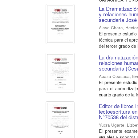
La Dramatización
y relaciones hum
secundaria José 
Alave Chara, Hecto
El presente estudio
técnica para el apr
del tercer grado de l
La dramatización
relaciones human
secundaria (Cesar
Apaza Coasaca, Eve
El presente estudio
para el aprendizaj
cuarto grado de la in
Editor de libros 
lectoescritura en
N°70538 del dist
Yucra Ugarte, Lizbe
El presente examen
visuales y sonoros 