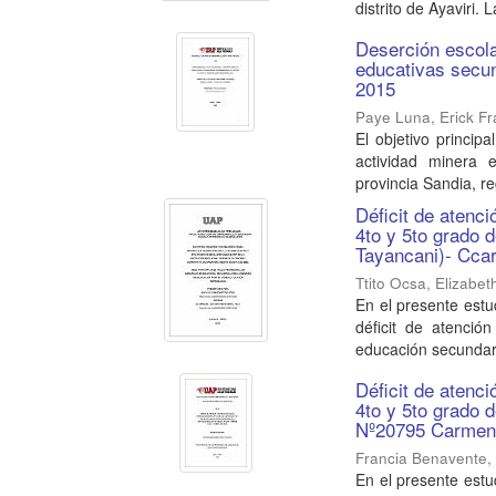
distrito de Ayaviri. 
Deserción escolar
educativas secun
2015
Paye Luna, Erick Fr
El objetivo princip
actividad minera e
provincia Sandia, re
Déficit de atenci
4to y 5to grado 
Tayancani)- Cca
Ttito Ocsa, Elizabet
En el presente estu
déficit de atenció
educación secundari
Déficit de atenci
4to y 5to grado 
Nº20795 Carmen 
Francia Benavente,
En el presente estu