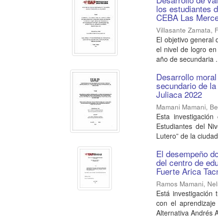
los estudiantes d
CEBA Las Mercede
Villasante Zamata, F
El objetivo general 
el nivel de logro e
año de secundaria .
Desarrollo moral 
secundario de la 
Juliaca 2022
Mamani Mamani, Be
Esta investigación
Estudiantes del Niv
Lutero” de la ciudad 
El desempeño doc
del centro de ed
Fuerte Arica Tac
Ramos Mamani, Ne
Está investigación
con el aprendizaje
Alternativa Andrés A