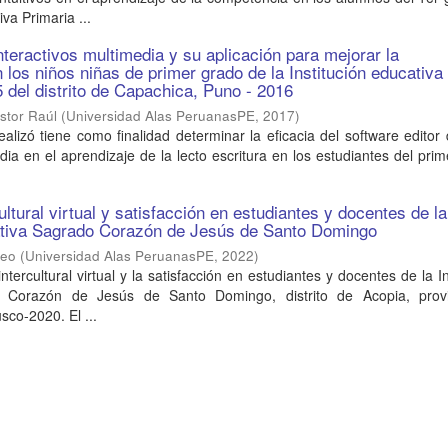
iva Primaria ...
interactivos multimedia y su aplicación para mejorar la
 los niños niñas de primer grado de la Institución educativa
 del distrito de Capachica, Puno - 2016
stor Raúl
(
Universidad Alas PeruanasPE
,
2017
)
ealizó tiene como finalidad determinar la eficacia del software editor 
edia en el aprendizaje de la lecto escritura en los estudiantes del pri
ltural virtual y satisfacción en estudiantes y docentes de la
cativa Sagrado Corazón de Jesús de Santo Domingo
teo
(
Universidad Alas PeruanasPE
,
2022
)
ntercultural virtual y la satisfacción en estudiantes y docentes de la In
 Corazón de Jesús de Santo Domingo, distrito de Acopia, prov
co-2020. El ...