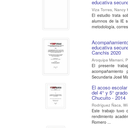
educativa secund
Viza Torres, Nancy
El estudio trata so
alumnos de la IE s
metodología, corres
Acompañamiento 
educativa secund
Canchis 2020
Aroquipa Mamani, 
El presente traba
acompañamiento p
Secundaria José Ma
El acoso escolar
del 4° y 5° grado
Chucuito - 2014
Rodriguez Ñaca, Wi
Este trabajo tuvo 
rendimiento académ
Romero ...