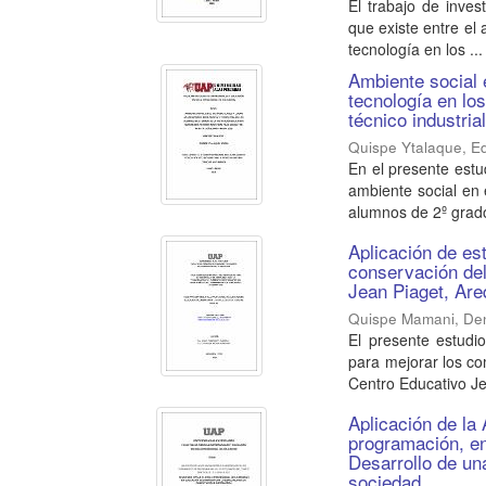
El trabajo de inves
que existe entre el 
tecnología en los ...
Ambiente social 
tecnología en lo
técnico industri
Quispe Ytalaque, E
En el presente estu
ambiente social en 
alumnos de 2º grado
Aplicación de est
conservación del
Jean Piaget, Are
Quispe Mamani, Den
El presente estudi
para mejorar los co
Centro Educativo Je
Aplicación de la
programación, en 
Desarrollo de un
sociedad