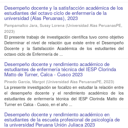
Desempeño docente y la satisfacción académica de los
estudiantes del octavo ciclo de enfermería de la
universidad (Alas Peruanas), 2023
Pampamallco Jara, Sussy Lorena
(
Universidad Alas PeruanasPE
,
2023
)
El presente trabajo de investigación científica tuvo como objetivo
Determinar el nivel de relación que existe entre el Desempeño
Docente y la Satisfacción Académica de los estudiantes del
octavo ciclo de Enfermería de ...
Desempeño docente y rendimiento académico de
estudiantes de enfermería técnica del IESP Clorinda
Matto de Turner, Calca - Cusco 2023
Pinedo Garcia, Margot
(
Universidad Alas PeruanasPE
,
2023
)
La presente investigación se focalizo en estudiar la relación entre
el desempeño docente y el rendimiento académico de los
estudiantes de enfermería técnica del IESP Clorinda Matto de
Turner en Calca - Cusco, en el año ...
Desempeño docente y rendimiento académico en
estudiantes de la escuela profesional de psicología de
la universidad Peruana Unión Juliaca 2023