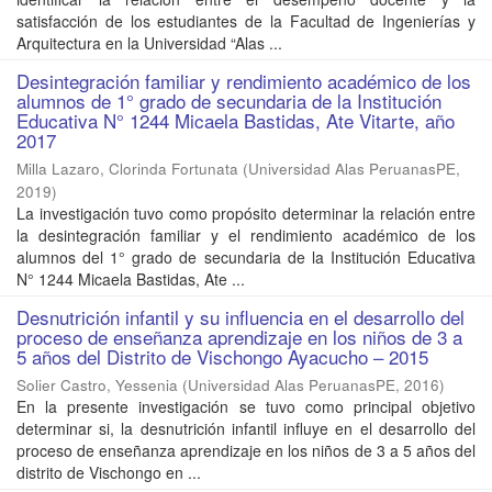
satisfacción de los estudiantes de la Facultad de Ingenierías y
Arquitectura en la Universidad “Alas ...
Desintegración familiar y rendimiento académico de los
alumnos de 1° grado de secundaria de la Institución
Educativa N° 1244 Micaela Bastidas, Ate Vitarte, año
2017
Milla Lazaro, Clorinda Fortunata
(
Universidad Alas PeruanasPE
,
2019
)
La investigación tuvo como propósito determinar la relación entre
la desintegración familiar y el rendimiento académico de los
alumnos del 1° grado de secundaria de la Institución Educativa
N° 1244 Micaela Bastidas, Ate ...
Desnutrición infantil y su influencia en el desarrollo del
proceso de enseñanza aprendizaje en los niños de 3 a
5 años del Distrito de Vischongo Ayacucho – 2015
Solier Castro, Yessenia
(
Universidad Alas PeruanasPE
,
2016
)
En la presente investigación se tuvo como principal objetivo
determinar si, la desnutrición infantil influye en el desarrollo del
proceso de enseñanza aprendizaje en los niños de 3 a 5 años del
distrito de Vischongo en ...