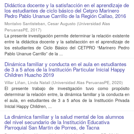
Didáctica docente y la satisfacción en el aprendizaje de
los estudiantes de ciclo básico del Cetpro Marinero
Pedro Pablo Unanue Carrillo de la Región Callao, 2016
Montalvo Santisteban, Cesar Augusto
(
Universidad Alas
PeruanasPE
,
2017
)
La presente investigación permite determinar la relación existente
entre la didáctica docente y la satisfacción en el aprendizaje de
los estudiantes de Ciclo Básico del CETPRO “Marinero Pedro
Pablo Unanue Carrillo” de la ...
Dinámica familiar y conducta en el aula en estudiantes
de 3 a 5 años de la Institución Particular Inicial Happy
Children Huacho 2019
Villar Liñan, Linda Natali
(
Universidad Alas PeruanasPE
,
2020
)
El presente trabajo de investigación tuvo como propósito
determinar la relación entre, la dinámica familiar y la conducta en
el aula, en estudiantes de 3 a 5 años de la Institución Privada
Inicial Happy Children, ...
La dinámica familiar y la salud mental de los alumnos
del nivel secundario de la Institución Educativa
Parroquial San Martin de Porres, de Tacna