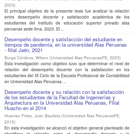
2023
)
El principal objetivo de la presente tesis fue analizar la relación
entre desempeño docente y satisfacción académica de los
estudiantes del instituto de educación superior privado alas
peruanas sede lima, 2023. El ...
Desempeño docente y satisfacción del estudiante en
tiempos de pandemia, en la universidad Alas Peruanas
- filial Jaén, 2021
Burga Córdova, Wilson
(
Universidad Alas PeruanasPE
,
2023
)
Esta investigación como objetivo tuvo que determinar el nivel de
relación del desempeño docente con la satisfacción en los
estudiantes del IX Ciclo de la Escuela Profesional de Contabilidad
en Universidad Alas Peruanas ...
Desempeño docente y su relación con la satisfacción
de los estudiantes de la Facultad de Ingenierías y
Arquitectura en la Universidad Alas Peruanas, Filial
Huacho en el 2014
Huaman Fritas, Juan Bautista
(
Universidad Alas PeruanasPE
,
2015
)
En esta investigación se alcanzó el objetivo general planteado de
identificar la relación entre el desempeño docente y la