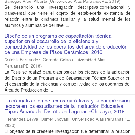
Banegas Arce, Alberta
(
Universidad Alas PeruanasPE
,
2019
)
Se desarrolló una investigación descriptiva-correlacional y
transversal que tiene el objeto de establecerla existencia de
relación entre la dinámica familiar y la salud mental de los
alumnos y alumnas de del nivel ...
Diseño de un programa de capacitación técnica
superior en el desarrollo de la eficiencia y
competitividad de los operarios del área de producción
de una Empresa de Pisos Cerámicos, 2016
Quichiz Fernandez, Gerardo Celso
(
Universidad Alas
PeruanasPE
,
2018
)
La Tesis se realizó para diagnosticar los efectos de la aplicación
del Diseño de un Programa de Capacitación Técnica Superior en
el desarrollo de la eficiencia y competitividad de los operarios del
Área de Producción de ...
La dramatización de textos narrativos y la comprensión
lectora en los estudiantes de la Institución Educativa
Túpac Amaru del Distrito de Lagunas -Chiclayo, 2019
Hernandez Leyva, Osmer Jhovani
(
Universidad Alas PeruanasPE
,
2020
)
El objetivo de la presente investigación fue determinar la relación