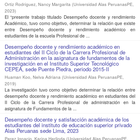
Ortiz Rodriguez, Nancy Margarita
(
Universidad Alas PeruanasPE
,
2023
)
El “presente trabajo titulado Desempeño docente y rendimiento
Académico, tuvo como objetivo, determinar la relación que existe
entre Desempeño docente y rendimiento académico en
estudiantes de la escuela Profesional de ...
Desempeño docente y rendimiento académico en
estudiantes del II Ciclo de la Carrera Profesional de
Administración en la asignatura de fundamentos de la
investigación en el Instituto Superior Tecnológico
CEPEA, sede Puente Piedra, periodo 2015-II
Huaman Koo, Nelva Adriana
(
Universidad Alas PeruanasPE
,
2019
)
La investigación tuvo como objetivo determinar la relación entre
desempeño docente y rendimiento académico en estudiantes del
II Ciclo de la Carrera Profesional de administración en la
asignatura de Fundamentos de la ...
Desempeño docente y satisfacción académica de los
estudiantes del instituto de educación superior privado
Alas Peruanas sede Lima, 2023
Perez Ignacio, Karina Herlinda
(
Universidad Alas PeruanasPE
,