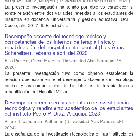
Vasquez Castillo, Milagros
(
Universidad Alas PeruanasPE
,
2020
)
La presente investigación ha tenido por objetivo establecer si
existe relación entre dos variables referidas a los estudiantes de
maestría en docencia universitaria y gestión educativa, UAP -
Cusco, año 2017- II. El estudio ...
Desempeño docente del tecnólogo médico y
competencias de los internos de terapia física y
rehabilitación, del hospital militar central (Luis Arias
Schereiber), febrero a abril del 2020
Effio Pajuelo, Oscar Eugenio
(
Universidad Alas PeruanasPE
,
2020
)
La presente investigación tuvo como objetivo establecer la
relación que existe entre el desempeño docente del tecnólogo
médico y las competencias de los internos de terapia física y
rehabilitación del Hospital Militar ...
Desempeño docente en la asignatura de investigación
tecnológica y rendimiento académico de los estudiantes
del instituto Pedro P. Díaz, Arequipa 2023
Alfaro Hirpahuanca, Katherine
(
Universidad Alas PeruanasPE
,
2024
)
La enseñanza de la investigación tecnológica en las instituciones