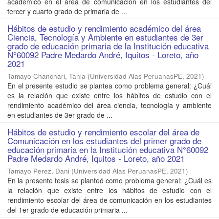
académico en el área de comunicación en los estudiantes del
tercer y cuarto grado de primaria de ...
Hábitos de estudio y rendimiento académico del área
Ciencia, Tecnología y Ambiente en estudiantes de 3er
grado de educación primaria de la Institución educativa
N°60092 Padre Medardo André, Iquitos - Loreto, año
2021
Tamayo Chanchari, Tania
(
Universidad Alas PeruanasPE
,
2021
)
En el presente estudio se plantea como problema general: ¿Cuál
es la relación que existe entre los hábitos de estudio con el
rendimiento académico del área ciencia, tecnología y ambiente
en estudiantes de 3er grado de ...
Hábitos de estudio y rendimiento escolar del área de
Comunicación en los estudiantes del primer grado de
educación primaria en la Institución educativa N°60092
Padre Medardo André, Iquitos - Loreto, año 2021
Tamayo Perez, Dani
(
Universidad Alas PeruanasPE
,
2021
)
En la presente tesis se planteó como problema general: ¿Cuál es
la relación que existe entre los hábitos de estudio con el
rendimiento escolar del área de comunicación en los estudiantes
del 1er grado de educación primaria ...