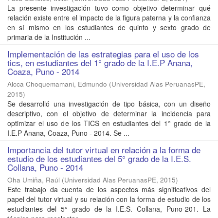
La presente investigación tuvo como objetivo determinar qué
relación existe entre el impacto de la figura paterna y la confianza
en sí mismo en los estudiantes de quinto y sexto grado de
primaria de la Institución ...
Implementación de las estrategias para el uso de los
tics, en estudiantes del 1° grado de la I.E.P Anana,
Coaza, Puno - 2014
Alcca Choquemamani, Edmundo
(
Universidad Alas PeruanasPE
,
2015
)
Se desarrolló una investigación de tipo básica, con un diseño
descriptivo, con el objetivo de determinar la incidencia para
optimizar el uso de los TICS en estudiantes del 1° grado de la
I.E.P Anana, Coaza, Puno - 2014. Se ...
Importancia del tutor virtual en relación a la forma de
estudio de los estudiantes del 5° grado de la I.E.S.
Collana, Puno - 2014
Oha Umiña, Raúl
(
Universidad Alas PeruanasPE
,
2015
)
Este trabajo da cuenta de los aspectos más significativos del
papel del tutor virtual y su relación con la forma de estudio de los
estudiantes del 5° grado de la I.E.S. Collana, Puno-201. La