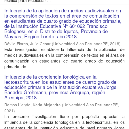
técnica para recolectar ...
Influencia de la aplicación de medios audiovisuales en
la comprensión de textos en el área de comunicación
en estudiantes de cuarto grado de educación primaria,
de la Institución Educativa N° 601092 Francisco
Bolognesi, en el Distrito de Iquitos, Provincia de
Maynas, Región Loreto, año 2018
Dávila Flores, Julio Cesar
(
Universidad Alas PeruanasPE
,
2018
)
Esta investigación establece la influencia de la aplicación de
medios audiovisuales en la comprensión de textos en el área de
comunicación en estudiantes de cuarto grado de educación
primaria, de ...
Influencia de la conciencia fonológica en la
lectoescritura en los estudiantes de cuarto grado de
educación primaria de la Institución educativa Jorge
Basadre Grohmann, provincia Arequipa, región
Arequipa, 2018
Ramos Liendo, Karla Alejandra
(
Universidad Alas PeruanasPE
,
2021
)
La presente investigación tiene por propósito apreciar la
influencia de la conciencia fonológica en la lectoescritura, en los
estudiantes de la institución educativa de nivel primario Jorge