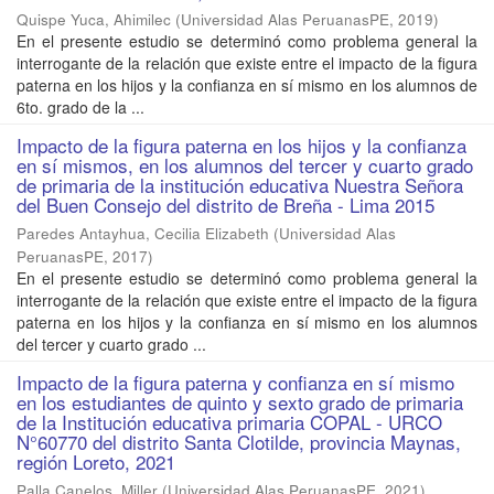
Quispe Yuca, Ahimilec
(
Universidad Alas PeruanasPE
,
2019
)
En el presente estudio se determinó como problema general la
interrogante de la relación que existe entre el impacto de la figura
paterna en los hijos y la confianza en sí mismo en los alumnos de
6to. grado de la ...
Impacto de la figura paterna en los hijos y la confianza
en sí mismos, en los alumnos del tercer y cuarto grado
de primaria de la institución educativa Nuestra Señora
del Buen Consejo del distrito de Breña - Lima 2015
Paredes Antayhua, Cecilia Elizabeth
(
Universidad Alas
PeruanasPE
,
2017
)
En el presente estudio se determinó como problema general la
interrogante de la relación que existe entre el impacto de la figura
paterna en los hijos y la confianza en sí mismo en los alumnos
del tercer y cuarto grado ...
Impacto de la figura paterna y confianza en sí mismo
en los estudiantes de quinto y sexto grado de primaria
de la Institución educativa primaria COPAL - URCO
N°60770 del distrito Santa Clotilde, provincia Maynas,
región Loreto, 2021
Palla Canelos, Miller
(
Universidad Alas PeruanasPE
,
2021
)