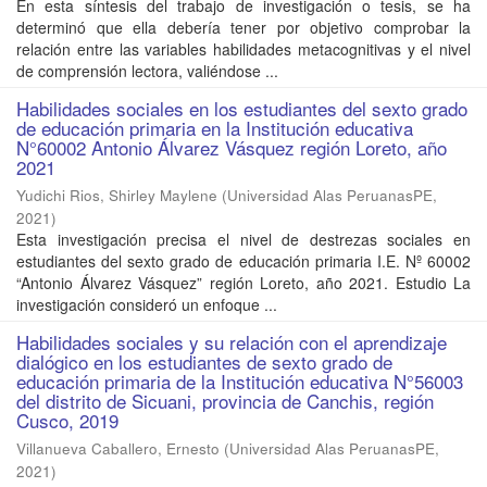
En esta síntesis del trabajo de investigación o tesis, se ha
determinó que ella debería tener por objetivo comprobar la
relación entre las variables habilidades metacognitivas y el nivel
de comprensión lectora, valiéndose ...
Habilidades sociales en los estudiantes del sexto grado
de educación primaria en la Institución educativa
N°60002 Antonio Álvarez Vásquez región Loreto, año
2021
Yudichi Rios, Shirley Maylene
(
Universidad Alas PeruanasPE
,
2021
)
Esta investigación precisa el nivel de destrezas sociales en
estudiantes del sexto grado de educación primaria I.E. Nº 60002
“Antonio Álvarez Vásquez” región Loreto, año 2021. Estudio La
investigación consideró un enfoque ...
Habilidades sociales y su relación con el aprendizaje
dialógico en los estudiantes de sexto grado de
educación primaria de la Institución educativa N°56003
del distrito de Sicuani, provincia de Canchis, región
Cusco, 2019
Villanueva Caballero, Ernesto
(
Universidad Alas PeruanasPE
,
2021
)