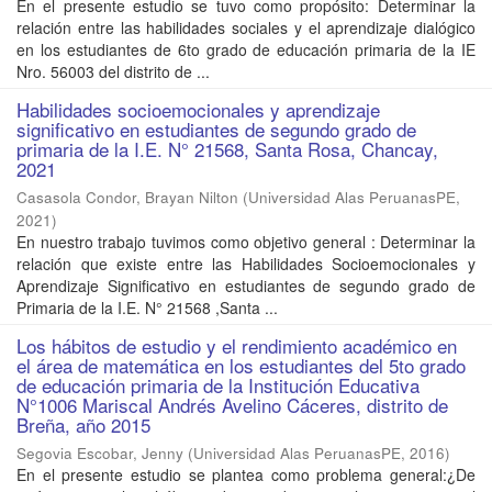
En el presente estudio se tuvo como propósito: Determinar la
relación entre las habilidades sociales y el aprendizaje dialógico
en los estudiantes de 6to grado de educación primaria de la IE
Nro. 56003 del distrito de ...
Habilidades socioemocionales y aprendizaje
significativo en estudiantes de segundo grado de
primaria de la I.E. N° 21568, Santa Rosa, Chancay,
2021
Casasola Condor, Brayan Nilton
(
Universidad Alas PeruanasPE
,
2021
)
En nuestro trabajo tuvimos como objetivo general : Determinar la
relación que existe entre las Habilidades Socioemocionales y
Aprendizaje Significativo en estudiantes de segundo grado de
Primaria de la I.E. N° 21568 ,Santa ...
Los hábitos de estudio y el rendimiento académico en
el área de matemática en los estudiantes del 5to grado
de educación primaria de la Institución Educativa
N°1006 Mariscal Andrés Avelino Cáceres, distrito de
Breña, año 2015
Segovia Escobar, Jenny
(
Universidad Alas PeruanasPE
,
2016
)
En el presente estudio se plantea como problema general:¿De