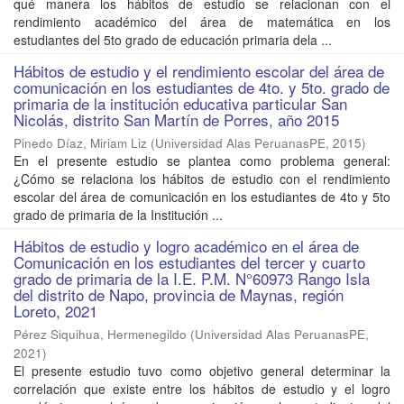
qué manera los hábitos de estudio se relacionan con el
rendimiento académico del área de matemática en los
estudiantes del 5to grado de educación primaria dela ...
Hábitos de estudio y el rendimiento escolar del área de
comunicación en los estudiantes de 4to. y 5to. grado de
primaria de la institución educativa particular San
Nicolás, distrito San Martín de Porres, año 2015
Pinedo Díaz, Miriam Liz
(
Universidad Alas PeruanasPE
,
2015
)
En el presente estudio se plantea como problema general:
¿Cómo se relaciona los hábitos de estudio con el rendimiento
escolar del área de comunicación en los estudiantes de 4to y 5to
grado de primaria de la Institución ...
Hábitos de estudio y logro académico en el área de
Comunicación en los estudiantes del tercer y cuarto
grado de primaria de la I.E. P.M. N°60973 Rango Isla
del distrito de Napo, provincia de Maynas, región
Loreto, 2021
Pérez Siquihua, Hermenegildo
(
Universidad Alas PeruanasPE
,
2021
)
El presente estudio tuvo como objetivo general determinar la
correlación que existe entre los hábitos de estudio y el logro