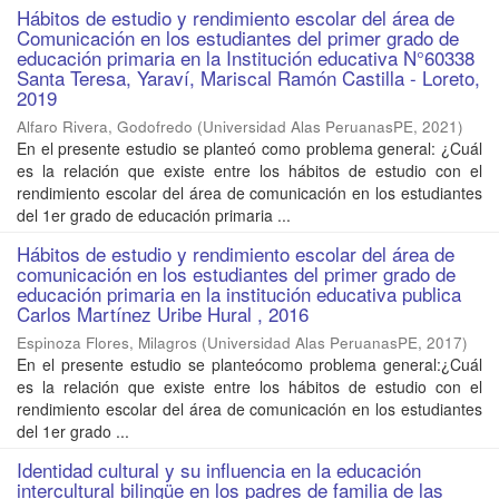
Hábitos de estudio y rendimiento escolar del área de
Comunicación en los estudiantes del primer grado de
educación primaria en la Institución educativa N°60338
Santa Teresa, Yaraví, Mariscal Ramón Castilla - Loreto,
2019
Alfaro Rivera, Godofredo
(
Universidad Alas PeruanasPE
,
2021
)
En el presente estudio se planteó como problema general: ¿Cuál
es la relación que existe entre los hábitos de estudio con el
rendimiento escolar del área de comunicación en los estudiantes
del 1er grado de educación primaria ...
Hábitos de estudio y rendimiento escolar del área de
comunicación en los estudiantes del primer grado de
educación primaria en la institución educativa publica
Carlos Martínez Uribe Hural , 2016
Espinoza Flores, Milagros
(
Universidad Alas PeruanasPE
,
2017
)
En el presente estudio se planteócomo problema general:¿Cuál
es la relación que existe entre los hábitos de estudio con el
rendimiento escolar del área de comunicación en los estudiantes
del 1er grado ...
Identidad cultural y su influencia en la educación
intercultural bilingüe en los padres de familia de las